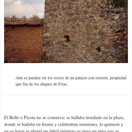
Aún se pueden ver los restos de un palacio con torreón, propiedad
que fue de los duques de Frías.
El Rollo o Picota no se conserva; se hallaba instalado en la plaza,
donde se bailaba en fiestas y celebraban reuniones, lo quitaron y
en su lugar se plantó un árbol (primero se puso un pino que se