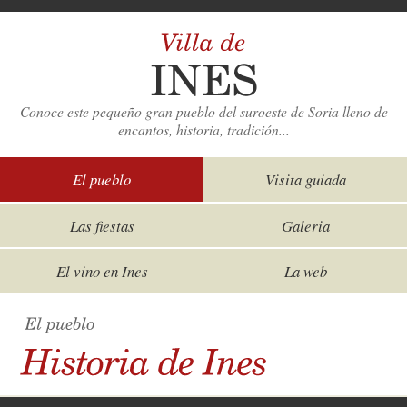
Conoce este pequeño gran pueblo del suroeste de Soria lleno de
encantos, historia, tradición...
El pueblo
Visita guiada
Las fiestas
Galeria
El vino en Ines
La web