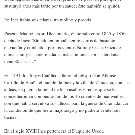
sustituyó años más tarde por un sauce; éste también se quitó).
En Ines había seis telares, un molino y posada.
Pascual Madoz, en su Diccionario, elaborado entre 1845 y 1850
decía de Ines: "Situado en un valle entre cerros de bastante
elevación y combatida por los vientos Norte y Oeste. Goza de
clima sano y las enfermedades más comunes son las tercianas;
tiene 80 casas..."
En 1491, los Reyes Católicos dieron al obispo Don Alfonso
Carrillo de Acuña el pueblo de Ines y la villa de Caracena, con sus
aldeas, en pago a la mitad de los vasallos y rentas que se le
concedieron en compensación de los 16 cuentos de maravedíes
con que había servido a sus altezas para la guerra de Granada, con
la condición de que fuera mayorazgo y no pudiera vender sus
bienes.
En el siglo XVIII Ines pertenecía al Duque de Uceda