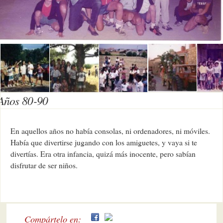
Años 80-90
En aquellos años no había consolas, ni ordenadores, ni móviles.
Había que divertirse jugando con los amiguetes, y vaya si te
divertías. Era otra infancia, quizá más inocente, pero sabían
disfrutar de ser niños.
Compártelo en: