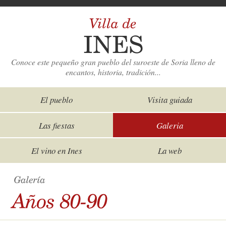
Conoce este pequeño gran pueblo del suroeste de Soria lleno de
encantos, historia, tradición...
El pueblo
Visita guiada
Las fiestas
Galeria
El vino en Ines
La web