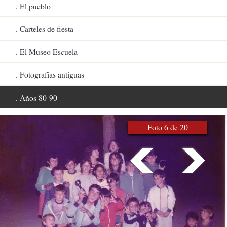
El pueblo
Carteles de fiesta
El Museo Escuela
Fotografías antiguas
Años 80-90
Foto 6 de 20