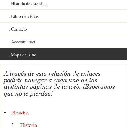
Historia de este sitio
Libro de visitas
Contacto
Accesibilidad
Mapa del sitio
El pueblo
Historia