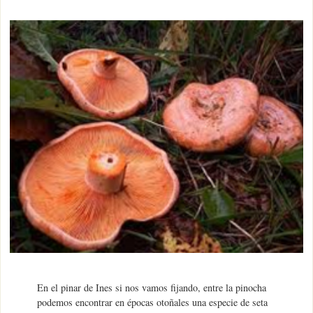
En el pinar de Ines si nos vamos fijando, entre la pinocha
podemos encontrar en épocas otoñales una especie de seta