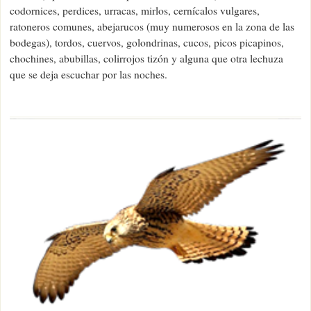
codornices, perdices, urracas, mirlos, cernícalos vulgares,
ratoneros comunes, abejarucos (muy numerosos en la zona de las
bodegas), tordos, cuervos, golondrinas, cucos, picos picapinos,
chochines, abubillas, colirrojos tizón y alguna que otra lechuza
que se deja escuchar por las noches.