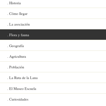
Historia
Cómo llegar
La asociación
Flora y fauna
Geografía
Agricultura
Población
La Ruta de la Lana
El Museo Escuela
Curiosidades