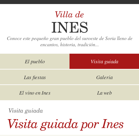
Conoce este pequeño gran pueblo del suroeste de Soria lleno de
encantos, historia, tradición...
El pueblo
Visita guiada
Las fiestas
Galeria
El vino en Ines
La web