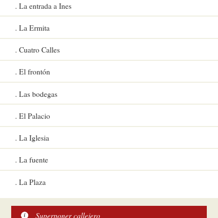
La entrada a Ines
La Ermita
Cuatro Calles
El frontón
Las bodegas
El Palacio
La Iglesia
La fuente
La Plaza
Superponer callejero