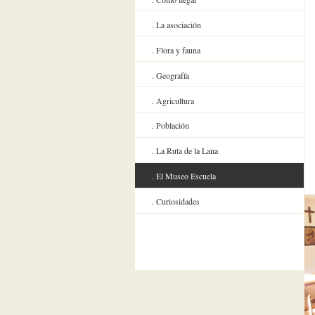
La asociación
Flora y fauna
Geografía
Agricultura
Población
La Ruta de la Lana
El Museo Escuela
Curiosidades