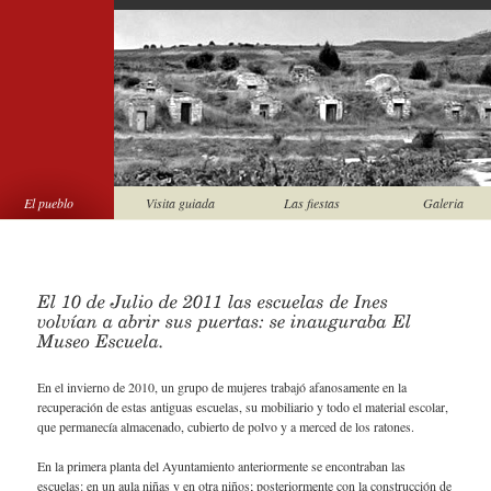
El pueblo
Visita guiada
Las fiestas
Galeria
En el invierno de 2010, un grupo de mujeres trabajó afanosamente en la
recuperación de estas antiguas escuelas, su mobiliario y todo el material escolar,
que permanecía almacenado, cubierto de polvo y a merced de los ratones.
En la primera planta del Ayuntamiento anteriormente se encontraban las
escuelas: en un aula niñas y en otra niños; posteriormente con la construcción de