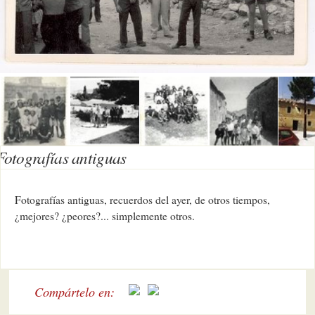
Fotografías antiguas
Fotografías antiguas, recuerdos del ayer, de otros tiempos,
¿mejores? ¿peores?... simplemente otros.
Compártelo en: