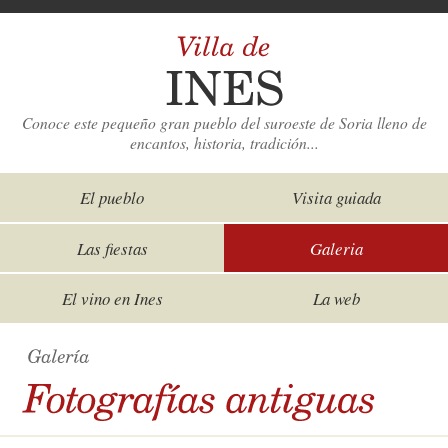
Conoce este pequeño gran pueblo del suroeste de Soria lleno de
encantos, historia, tradición...
El pueblo
Visita guiada
Las fiestas
Galeria
El vino en Ines
La web