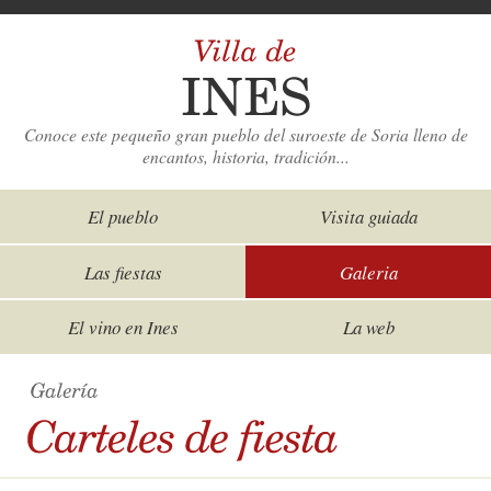
Conoce este pequeño gran pueblo del suroeste de Soria lleno de
encantos, historia, tradición...
El pueblo
Visita guiada
Las fiestas
Galeria
El vino en Ines
La web