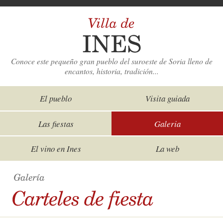
Conoce este pequeño gran pueblo del suroeste de Soria lleno de
encantos, historia, tradición...
El pueblo
Visita guiada
Las fiestas
Galeria
El vino en Ines
La web