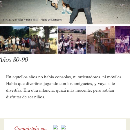
Años 80-90
En aquellos años no había consolas, ni ordenadores, ni móviles.
Había que divertirse jugando con los amiguetes, y vaya si te
divertías. Era otra infancia, quizá más inocente, pero sabían
disfrutar de ser niños.
Compártelo en: