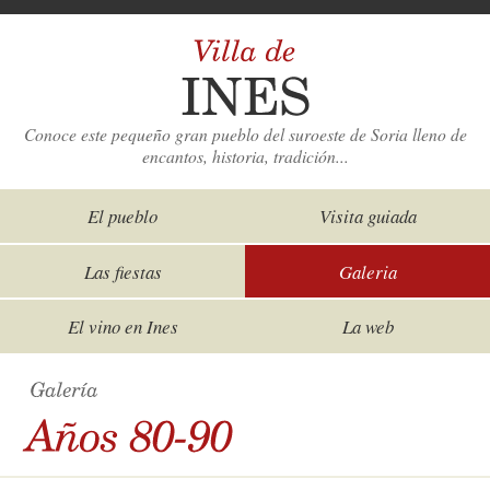
Conoce este pequeño gran pueblo del suroeste de Soria lleno de
encantos, historia, tradición...
El pueblo
Visita guiada
Las fiestas
Galeria
El vino en Ines
La web