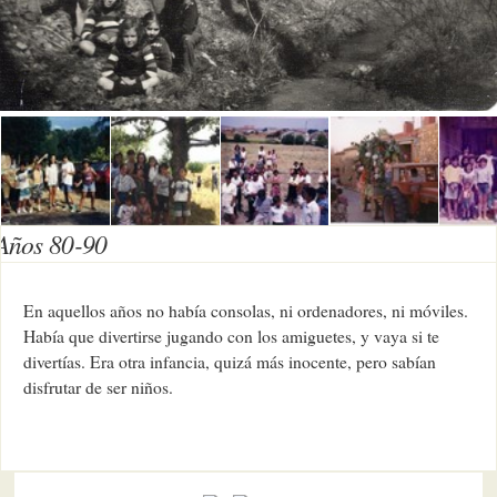
Años 80-90
En aquellos años no había consolas, ni ordenadores, ni móviles.
Había que divertirse jugando con los amiguetes, y vaya si te
divertías. Era otra infancia, quizá más inocente, pero sabían
disfrutar de ser niños.