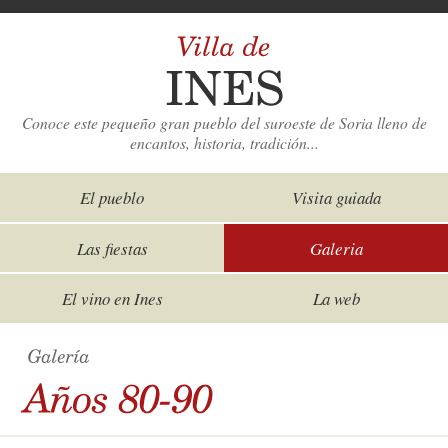
Conoce este pequeño gran pueblo del suroeste de Soria lleno de
encantos, historia, tradición...
El pueblo
Visita guiada
Las fiestas
Galeria
El vino en Ines
La web