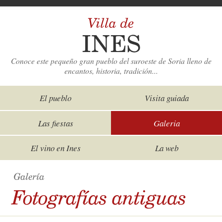
Conoce este pequeño gran pueblo del suroeste de Soria lleno de
encantos, historia, tradición...
El pueblo
Visita guiada
Las fiestas
Galeria
El vino en Ines
La web