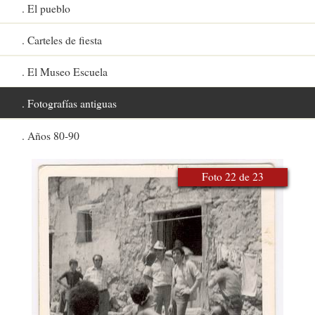
El pueblo
Carteles de fiesta
El Museo Escuela
Fotografías antiguas
Años 80-90
Foto 22 de 23