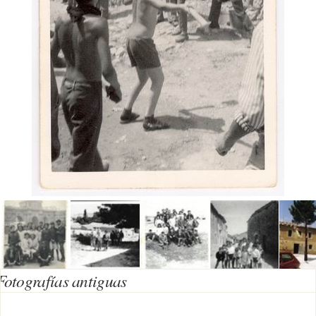
Fotografías antiguas