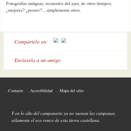
Fotografías antiguas, recuerdos del ayer, de otros tiempos,
¿mejores? ¿peores?... simplemente otros.
Compártelo en:
Envíasela a un amigo
Contacto
Accesibilidad
Mapa del sitio
Y en lo alto del campanario ya no suenan las campanas,
sólamente el eco ronco de esta tierra castellana.