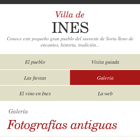
Conoce este pequeño gran pueblo del suroeste de Soria lleno de
encantos, historia, tradición...
El pueblo
Visita guiada
Las fiestas
Galeria
El vino en Ines
La web