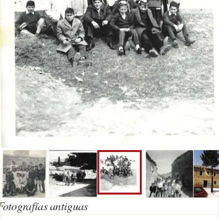
Fotografías antiguas