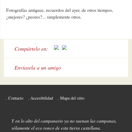
Fotografías antiguas, recuerdos del ayer, de otros tiempos,
¿mejores? ¿peores?... simplemente otros.
Compártelo en:
Envíasela a un amigo
Contacto
Accesibilidad
Mapa del sitio
Y en lo alto del campanario ya no suenan las campanas,
sólamente el eco ronco de esta tierra castellana.