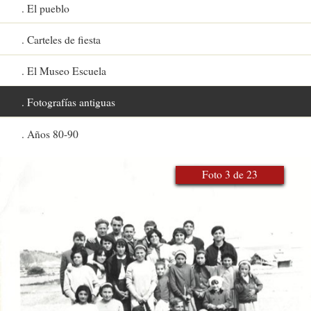
El pueblo
Carteles de fiesta
El Museo Escuela
Fotografías antiguas
Años 80-90
Foto 3 de 23