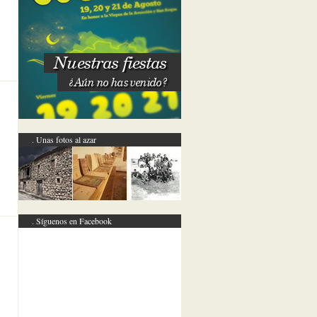
Nuestras fiestas
¿Aún no has venido?
Unas fotos al azar
Síguenos en Facebook