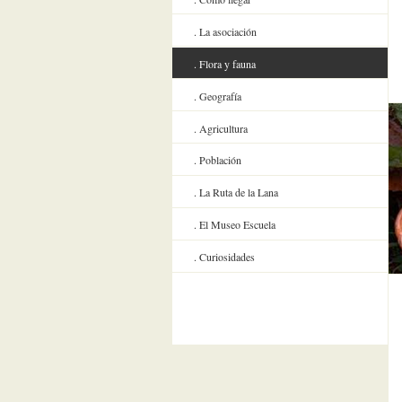
La asociación
Flora y fauna
Geografía
Agricultura
Población
La Ruta de la Lana
El Museo Escuela
Curiosidades