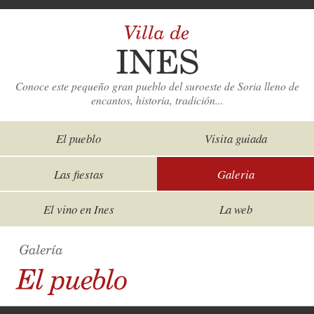
Conoce este pequeño gran pueblo del suroeste de Soria lleno de
encantos, historia, tradición...
El pueblo
Visita guiada
Las fiestas
Galeria
El vino en Ines
La web