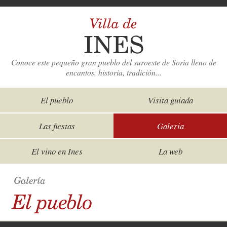
Conoce este pequeño gran pueblo del suroeste de Soria lleno de
encantos, historia, tradición...
El pueblo
Visita guiada
Las fiestas
Galeria
El vino en Ines
La web