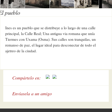
El pueblo
Ines es un pueblo que se distribuye a lo largo de una calle
principal, la Calle Real; Una antigua via romana que unía
Tiermes con Uxama (Osma). Sus calles son tranquilas, un
remanso de paz, el lugar ideal para desconectar de todo el
ajetreo de la ciudad.
Compártelo en:
Envíasela a un amigo