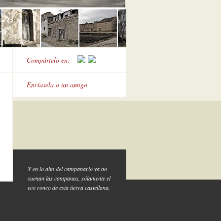
Compártelo en:
Envíasela a un amigo
Y en lo alto del campanario ya no
suenan las campanas, sólamente el
eco ronco de esta tierra castellana.