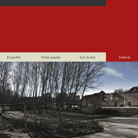
El pueblo
Visita guiada
Las fiestas
Galeria