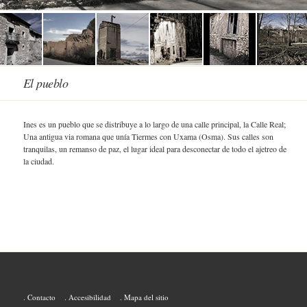
El pueblo
Ines es un pueblo que se distribuye a lo largo de una calle principal, la Calle Real;
Una antigua via romana que unía Tiermes con Uxama (Osma). Sus calles son
tranquilas, un remanso de paz, el lugar ideal para desconectar de todo el ajetreo de
la ciudad.
Contacto
Accesibilidad
Mapa del sitio