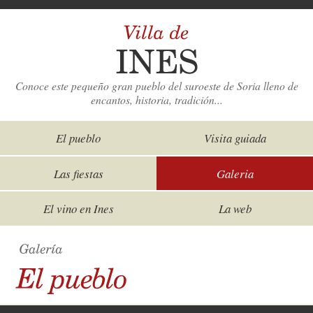
Conoce este pequeño gran pueblo del suroeste de Soria lleno de
encantos, historia, tradición...
El pueblo
Visita guiada
Las fiestas
Galeria
El vino en Ines
La web