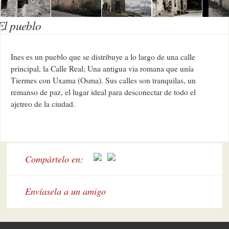
El pueblo
Ines es un pueblo que se distribuye a lo largo de una calle
principal, la Calle Real; Una antigua via romana que unía
Tiermes con Uxama (Osma). Sus calles son tranquilas, un
remanso de paz, el lugar ideal para desconectar de todo el
ajetreo de la ciudad.
Compártelo en:
Envíasela a un amigo