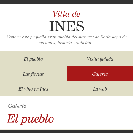
Conoce este pequeño gran pueblo del suroeste de Soria lleno de
encantos, historia, tradición...
El pueblo
Visita guiada
Las fiestas
Galeria
El vino en Ines
La web