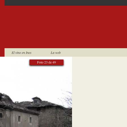
El vino en Ines
La web
Foto 23 de 49