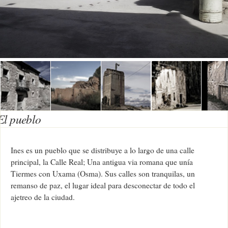
El pueblo
Ines es un pueblo que se distribuye a lo largo de una calle
principal, la Calle Real; Una antigua via romana que unía
Tiermes con Uxama (Osma). Sus calles son tranquilas, un
remanso de paz, el lugar ideal para desconectar de todo el
ajetreo de la ciudad.