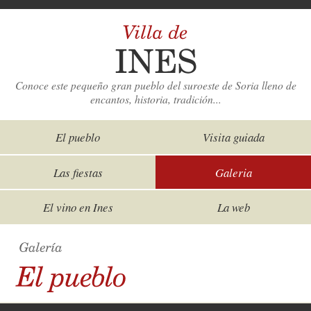
Conoce este pequeño gran pueblo del suroeste de Soria lleno de
encantos, historia, tradición...
El pueblo
Visita guiada
Las fiestas
Galeria
El vino en Ines
La web