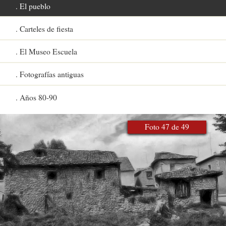
El pueblo
Carteles de fiesta
El Museo Escuela
Fotografías antiguas
Años 80-90
Foto 47 de 49