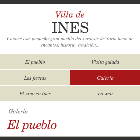
Conoce este pequeño gran pueblo del suroeste de Soria lleno de
encantos, historia, tradición...
El pueblo
Visita guiada
Las fiestas
Galeria
El vino en Ines
La web