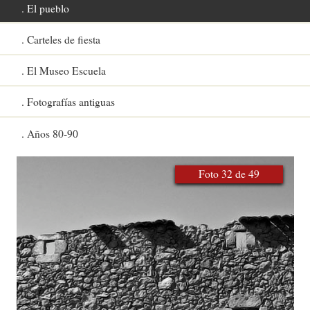
El pueblo
Carteles de fiesta
El Museo Escuela
Fotografías antiguas
Años 80-90
Foto 32 de 49