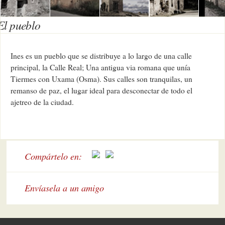
El pueblo
Ines es un pueblo que se distribuye a lo largo de una calle
principal, la Calle Real; Una antigua via romana que unía
Tiermes con Uxama (Osma). Sus calles son tranquilas, un
remanso de paz, el lugar ideal para desconectar de todo el
ajetreo de la ciudad.
Compártelo en:
Envíasela a un amigo