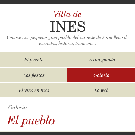
Conoce este pequeño gran pueblo del suroeste de Soria lleno de
encantos, historia, tradición...
El pueblo
Visita guiada
Las fiestas
Galeria
El vino en Ines
La web