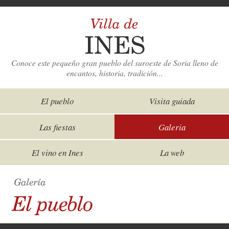
Conoce este pequeño gran pueblo del suroeste de Soria lleno de
encantos, historia, tradición...
El pueblo
Visita guiada
Las fiestas
Galeria
El vino en Ines
La web