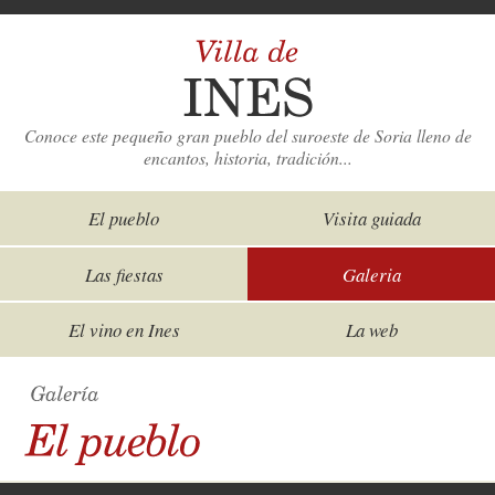
Conoce este pequeño gran pueblo del suroeste de Soria lleno de
encantos, historia, tradición...
El pueblo
Visita guiada
Las fiestas
Galeria
El vino en Ines
La web