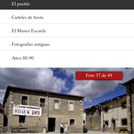
El pueblo
Carteles de fiesta
El Museo Escuela
Fotografías antiguas
Años 80-90
Foto 37 de 49