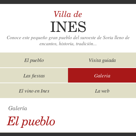
Conoce este pequeño gran pueblo del suroeste de Soria lleno de
encantos, historia, tradición...
El pueblo
Visita guiada
Las fiestas
Galeria
El vino en Ines
La web