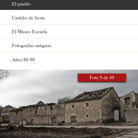
El pueblo
Carteles de fiesta
El Museo Escuela
Fotografías antiguas
Años 80-90
Foto 9 de 49