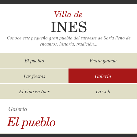
Conoce este pequeño gran pueblo del suroeste de Soria lleno de
encantos, historia, tradición...
El pueblo
Visita guiada
Las fiestas
Galeria
El vino en Ines
La web