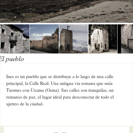
El pueblo
Ines es un pueblo que se distribuye a lo largo de una calle
principal, la Calle Real; Una antigua via romana que unía
Tiermes con Uxama (Osma). Sus calles son tranquilas, un
remanso de paz, el lugar ideal para desconectar de todo el
ajetreo de la ciudad.