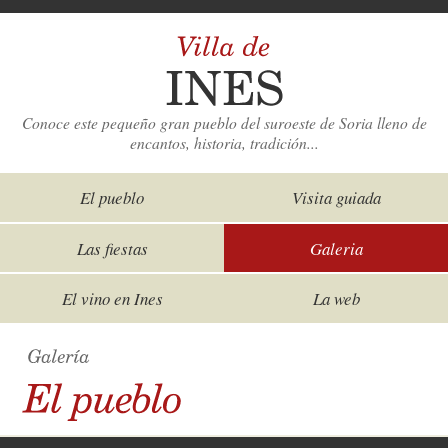
Conoce este pequeño gran pueblo del suroeste de Soria lleno de
encantos, historia, tradición...
El pueblo
Visita guiada
Las fiestas
Galeria
El vino en Ines
La web