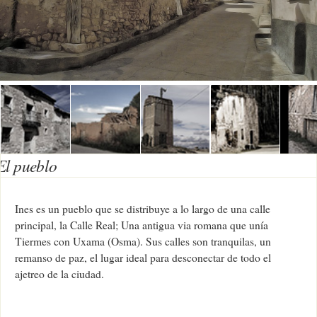
El pueblo
Ines es un pueblo que se distribuye a lo largo de una calle
principal, la Calle Real; Una antigua via romana que unía
Tiermes con Uxama (Osma). Sus calles son tranquilas, un
remanso de paz, el lugar ideal para desconectar de todo el
ajetreo de la ciudad.